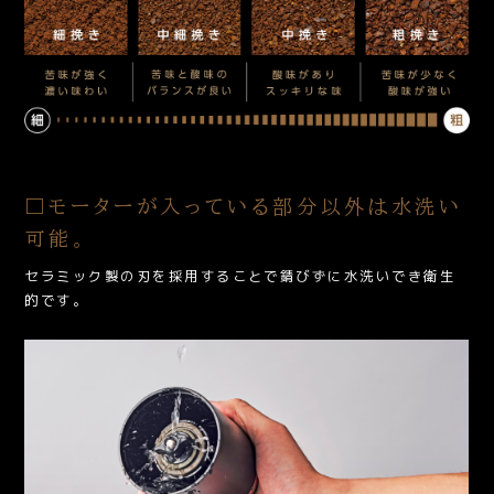
□モーターが入っている部分以外は水洗い
可能。
セラミック製の刃を採用することで錆びずに水洗いでき衛生
的です。