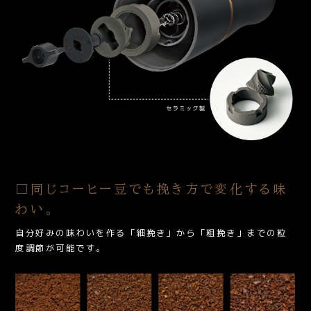
□同じコーヒー豆でも挽き方で変化する味
わい。
自分好みの味わいを作る「細挽き」から「粗挽き」までの粒
度調節が可能です。