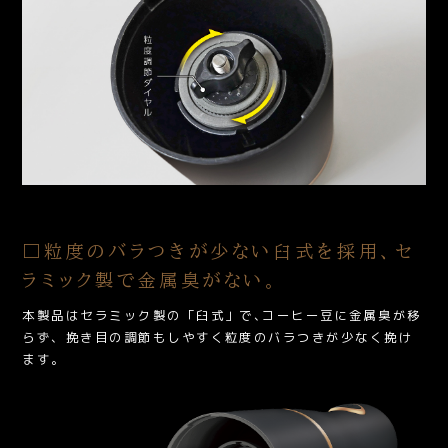
□粒度のバラつきが少ない臼式を採用、
セ
ラミック製で金属臭がない。
本製品はセラミック製の「臼式」で､コーヒー豆に金属臭が移
らず、挽き目の調節もしやすく粒度のバラつきが少なく挽け
ます。