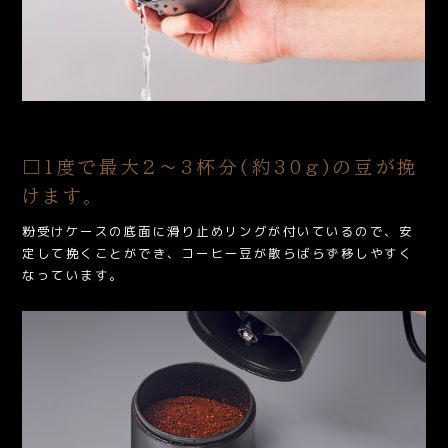
□１度で最大2～3杯分(約30g)の豆が挽
けます。
粉受けケースの底面に滑り止めリングが付いているので、安
定して挽くことができ、コーヒー豆が散らばらず移しやすく
なっています。