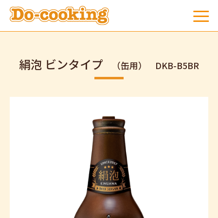
絹泡 ビンタイプ
（缶用）
DKB-B5BR