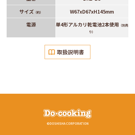
サイズ
W67xD67xH145mm
（約）
電源
単4形アルカリ乾電池2本使用
（別売
り）
取扱説明書
©DOSHISHA CORPORATION