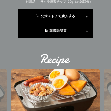
付属品
サクラ燻製チップ 30g（約20回分）
公式ストアで購入する
取扱説明書