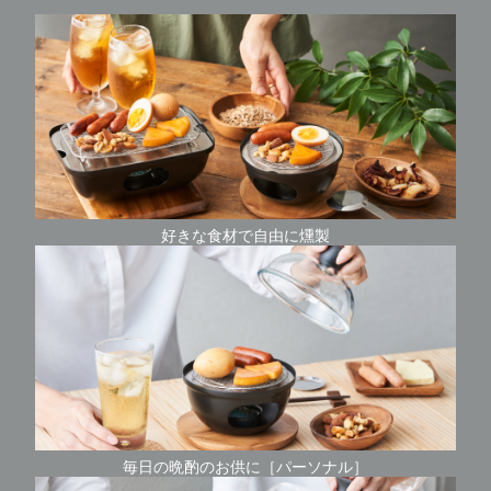
好きな食材で自由に燻製
毎日の晩酌のお供に［パーソナル］