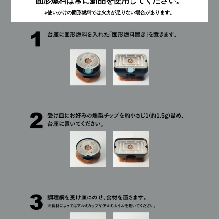
固形燃料は常に新品を使用してください。
※使いかけの固形燃料では火力が足りない場合があります。