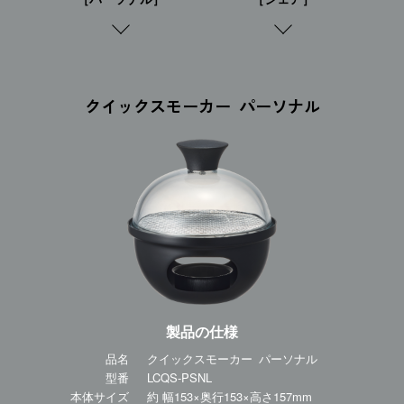
クイックスモーカー パーソナル
製品の仕様
品名
クイックスモーカー パーソナル
型番
LCQS-PSNL
本体サイズ
約 幅153×奥行153×高さ157mm