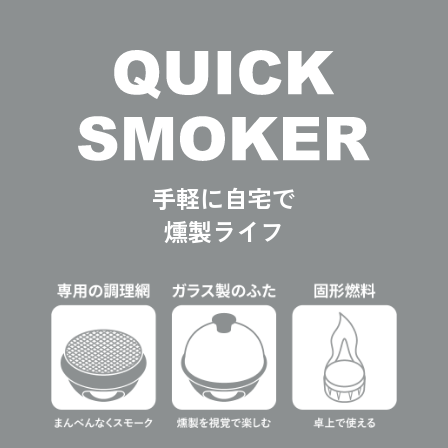
手軽に自宅で
燻製ライフ